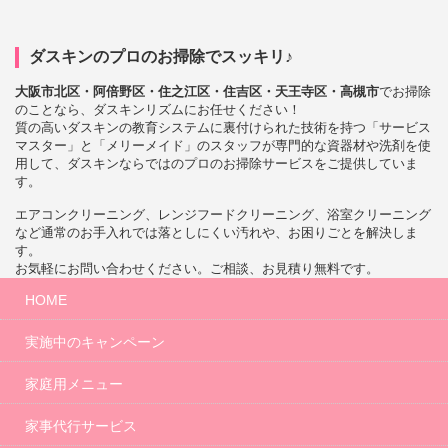
ダスキンのプロのお掃除でスッキリ♪
大阪市北区・阿倍野区・住之江区・住吉区・天王寺区・高槻市
でお掃除
のことなら、ダスキンリズムにお任せください！
質の高いダスキンの教育システムに裏付けられた技術を持つ「サービス
マスター」と「メリーメイド」のスタッフが専門的な資器材や洗剤を使
用して、ダスキンならではのプロのお掃除サービスをご提供していま
す。
エアコンクリーニング、レンジフードクリーニング、浴室クリーニング
など通常のお手入れでは落としにくい汚れや、お困りごとを解決しま
す。
お気軽にお問い合わせください。ご相談、お見積り無料です。
HOME
実施中のキャンペーン
家庭用メニュー
家事代行サービス