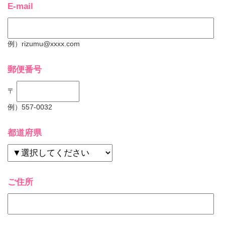
E-mail
例）rizumu@xxxx.com
郵便番号
〒
例）557-0032
都道府県
ご住所